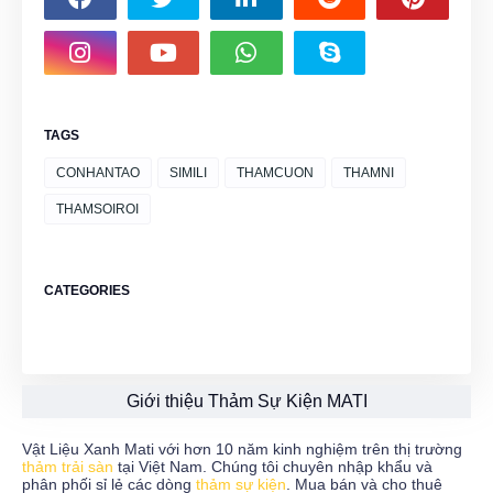
TAGS
CONHANTAO
SIMILI
THAMCUON
THAMNI
THAMSOIROI
CATEGORIES
Giới thiệu Thảm Sự Kiện MATI
Vật Liệu Xanh Mati với hơn 10 năm kinh nghiệm trên thị trường
thảm trải sàn
tại Việt Nam. Chúng tôi chuyên nhập khẩu và
phân phối sỉ lẻ các dòng
thảm sự kiện
. Mua bán và cho thuê