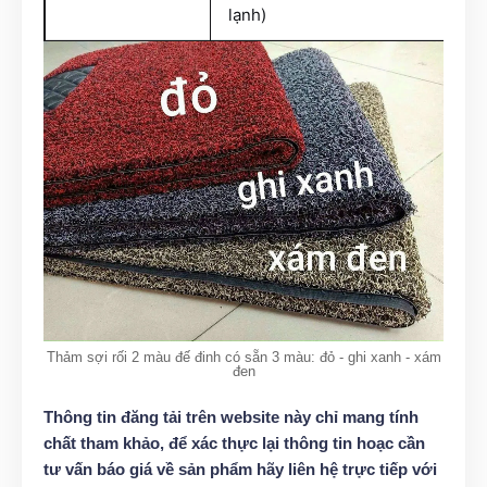
lạnh)
Thảm sợi rối 2 màu đế đinh có sẵn 3 màu: đỏ - ghi xanh - xám
đen
Thông tin đăng tải trên website này chỉ mang tính
chất tham khảo, để xác thực lại thông tin hoạc cần
tư vấn báo giá về sản phẩm hãy liên hệ trực tiếp với