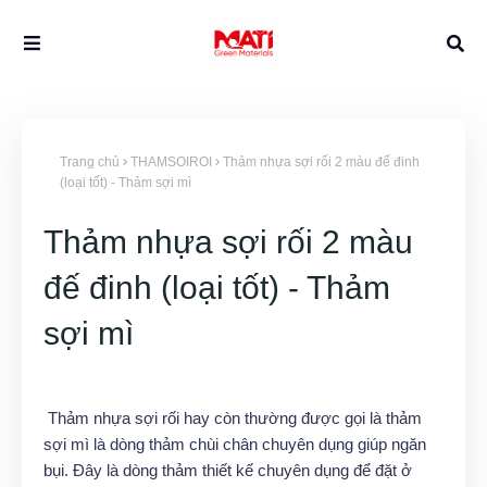
Trang chủ
THAMSOIROI
Thảm nhựa sợi rối 2 màu đế đinh
(loại tốt) - Thảm sợi mì
Thảm nhựa sợi rối 2 màu
đế đinh (loại tốt) - Thảm
sợi mì
Thảm nhựa sợi rối hay còn thường được gọi là thảm
sợi mì là dòng thảm chùi chân chuyên dụng giúp ngăn
bụi. Đây là dòng thảm thiết kế chuyên dụng để đặt ở