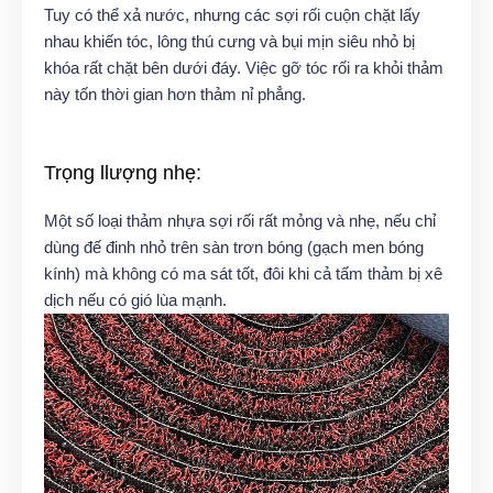
Tuy có thể xả nước, nhưng các sợi rối cuộn chặt lấy
nhau khiến tóc, lông thú cưng và bụi mịn siêu nhỏ bị
khóa rất chặt bên dưới đáy. Việc gỡ tóc rối ra khỏi thảm
này tốn thời gian hơn thảm nỉ phẳng.
Trọng llượng nhẹ:
Một số loại thảm nhựa sợi rối rất mỏng và nhẹ, nếu chỉ
dùng đế đinh nhỏ trên sàn trơn bóng (gạch men bóng
kính) mà không có ma sát tốt, đôi khi cả tấm thảm bị xê
dịch nếu có gió lùa mạnh.