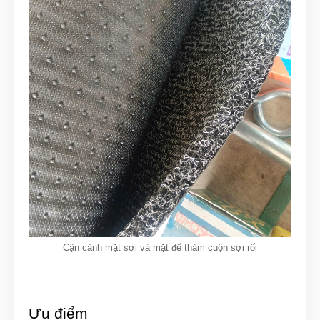
Cận cảnh mặt sợi và mặt đế thảm cuộn sợi rối
Ưu điểm